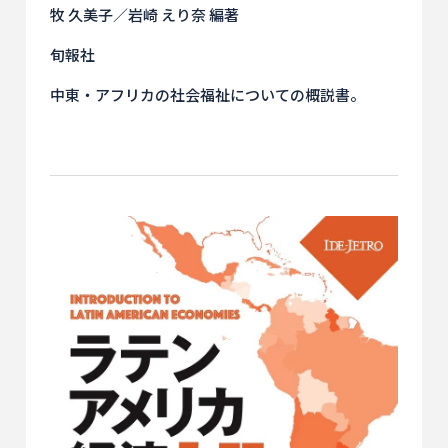
牧 久美子／岩崎 えり奈 編著
旬報社
中東・アフリカの社会福祉についての概説書。