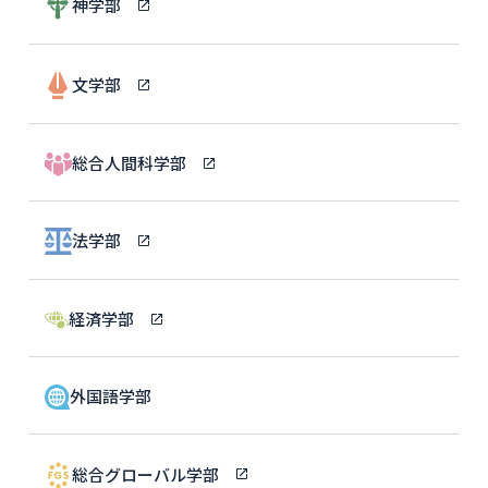
神学部
文学部
総合人間科学部
法学部
経済学部
外国語学部
総合グローバル学部