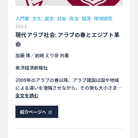
入門書
文化
歴史
社会
政治
経済
地域研究
2013
現代アラブ社会: アラブの春とエジプト革
命
加藤 博／岩崎 えり奈 共著
東洋経済新報社
2009年のアラブの春以降、アラブ諸国は国や地域
による違いを増幅させながら、その後も大小さまざ
まな事件がおき、いろいろな動きを見せている。本
全文を読む
書は、アラブの春およびエジプト革命前後に行った
エジプトにおける数度の世論調査の結果をふまえ
紹介ページへ
て、エジプト国民の意識の変化とエジプト国内の政
治的・経済的活動の展開を分析する。そのうえで今
後のエジプト社会の展望、さらにアラブ社会が今後