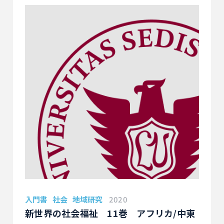
どのような展開を見せるのかについての展望を描
く。
アラブ社会では珍しい世論調査の結果から分析した
本書は、どうしても歴史的、宗教的、文化的視点に
偏りがちな日本のアラブ研究に統計的手法という社
会科学的手法を持ちこみ、短期的にもさまざまな事
件が絶えないアラブ社会だが、民意の変化の分析を
とおして、短期的側面だけではなく、長期的な視点
から考えた現代アラブ社会論となっている。
入門書
社会
地域研究
2020
新世界の社会福祉 11巻 アフリカ/中東