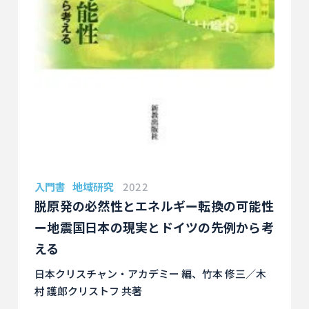
入門書
地域研究
2022
脱原発の必然性とエネルギー転換の可能性
ー地震国日本の現実とドイツの先例から考
える
日本クリスチャン・アカデミー 編、竹本 修三／木
村 護郎クリストフ 共著