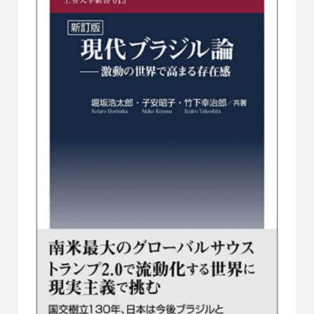
all of which played a key role in Russia’s
economic recovery after 1998, describing how
these companies were created, run and have
developed.