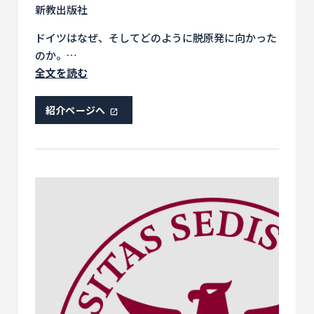
新教出版社
ドイツはなぜ、そしてどのように脱原発に向かった
のか。
そのエネルギー転換の思想的背景や実行上の課題
全文を読む
と、日本への示唆。
紹介ページへ