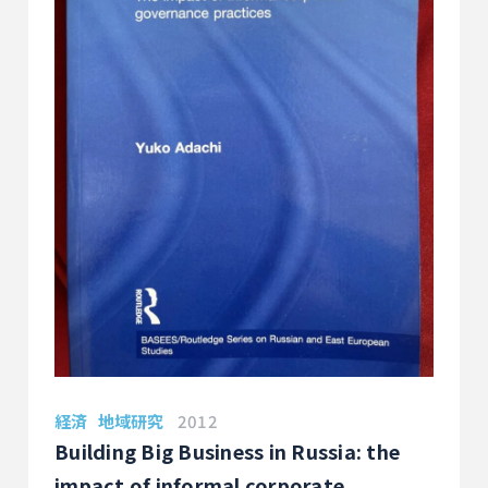
経済
地域研究
2012
Building Big Business in Russia: the
impact of informal corporate