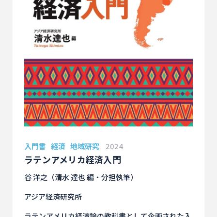
入門書
経済
地域研究
2024
ラテンアメリカ経済入門
谷 洋之（清水 達也 編・分担執筆）
アジア経済研究所
ラテンアメリカ経済論の教科書として企画された入