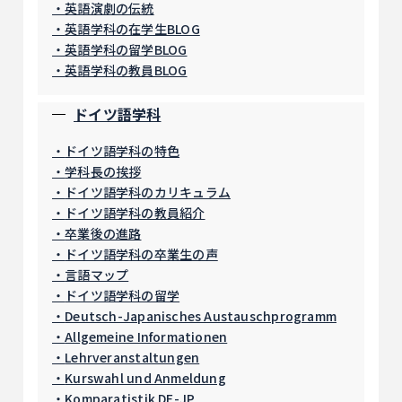
英語演劇の伝統
英語学科の在学生BLOG
英語学科の留学BLOG
英語学科の教員BLOG
ドイツ語学科
ドイツ語学科の特色
学科長の挨拶
ドイツ語学科のカリキュラム
ドイツ語学科の教員紹介
卒業後の進路
ドイツ語学科の卒業生の声
言語マップ
ドイツ語学科の留学
Deutsch-Japanisches Austauschprogramm
Allgemeine Informationen
Lehrveranstaltungen
Kurswahl und Anmeldung
Komparatistik DE-JP