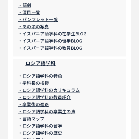
語劇
演目一覧
パンフレット一覧
あの頃の写真
イスパニア語学科の在学生BLOG
イスパニア語学科の留学BLOG
イスパニア語学科の教員BLOG
ロシア語学科
ロシア語学科の特色
学科長の挨拶
ロシア語学科のカリキュラム
ロシア語学科の教員紹介
卒業後の進路
ロシア語学科の卒業生の声
言語マップ
ロシア語学科の留学
ロシア語学科の歴史