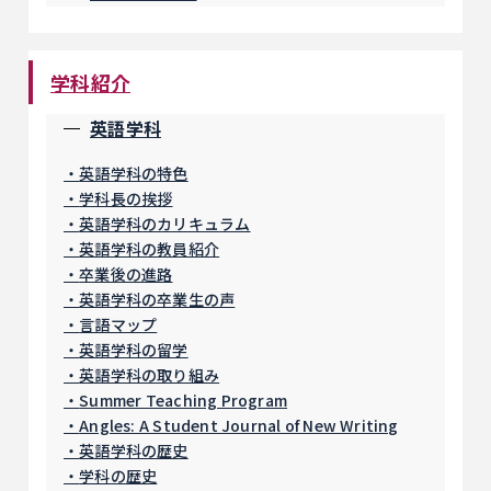
学科紹介
英語学科
英語学科の特色
学科長の挨拶
英語学科のカリキュラム
英語学科の教員紹介
卒業後の進路
英語学科の卒業生の声
言語マップ
英語学科の留学
英語学科の取り組み
Summer Teaching Program
Angles: A Student Journal of New Writing
英語学科の歴史
学科の歴史